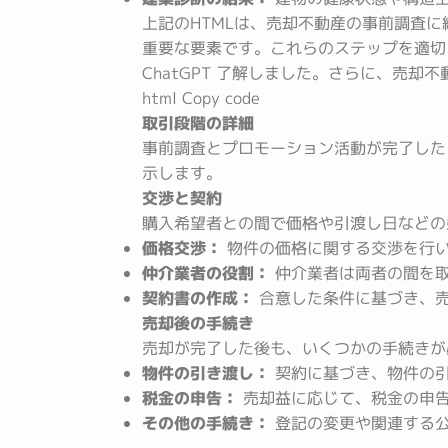
上記のHTMLは、売却不動産の事前調査
重要な要素です。これらのステップを適切に
ChatGPT 了解しました。さらに、売
html Copy code
取引段階の詳細
事前調査とプロモーション活動が完了した
示します。
交渉と契約
購入希望者との間で価格や引渡し日などの
価格交渉：
物件の価格に関する交渉を行
仲介業者の役割：
仲介業者は両者の間を取
契約書の作成：
合意した条件に基づき、
売却後の手続き
売却が完了した後も、いくつかの手続きが
物件の引き渡し：
契約に基づき、物件の
税金の申告：
売却益に応じて、税金の申
その他の手続き：
登記の変更や関連する公