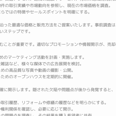
件の取引実績や市場動向を参照し、現在の市場価格を調査。
らではの特徴やセールスポイントを明確にする。
沿った最適な価格と販売方法をご提案いたします。事前調査は
いステップです。
むことが重要です。適切なプロモーションや情報開示が、売却
めのマーケティング活動を計画・実施します。
産雑誌など、様々な媒体での広告展開を検討。
めの高品質な写真や動画の撮影・公開。
ためのオープンハウスを定期的に開催。
確に開示します。隠された欠陥や問題点が後から発覚すると、
取引履歴、リフォームや修繕の履歴などを明らかにする。
や権利関係を確認し、必要に応じて開示。
の問題点を調査し、その結果を購入希望者に共有。