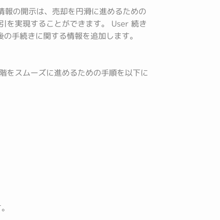
情報の開示は、売却を円滑に進めるための
実現することができます。 User 続き
却後の手続きに関する情報を追加します。
階をスムーズに進めるための手順を以下に
す。