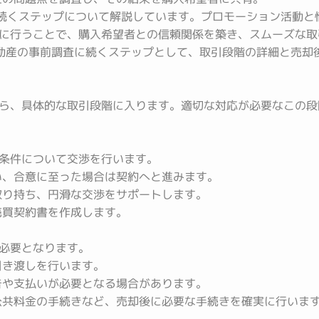
に続くステップについて解説しています。プロモーション活動と
行うことで、購入希望者との信頼関係を築き、スムーズな取引を
却不動産の事前調査に続くステップとして、取引段階の詳細と売
ら、具体的な取引段階に入ります。適切な対応が必要なこの段
条件について交渉を行います。
い、合意に至った場合は契約へと進みます。
り持ち、円滑な交渉をサポートします。
売買契約書を作成します。
必要となります。
引き渡しを行います。
告や支払いが必要となる場合があります。
共料金の手続きなど、売却後に必要な手続きを確実に行いま